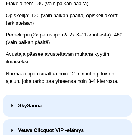
Eläkeläinen: 13€ (vain paikan päältä)
Opiskelija: 13€ (vain paikan päältä, opiskelijakortti
tarkistetaan)
​Perhelippu (2x peruslippu & 2x 3–11-vuotiasta): 46€
(vain paikan päältä)
Avustaja pääsee avustettavan mukana kyytiin
ilmaiseksi.
Normaali lippu sisältää noin 12 minuutin pituisen
ajelun, joka tarkoittaa yhteensä noin 3-4 kierrosta.
SkySauna
Veuve Clicquot VIP -elämys