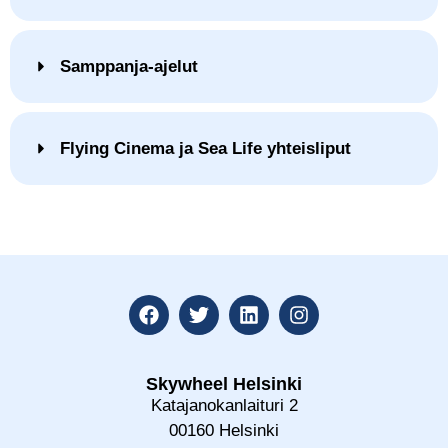
Samppanja-ajelut
Flying Cinema ja Sea Life yhteisliput
Skywheel Helsinki
Katajanokanlaituri 2
00160 Helsinki